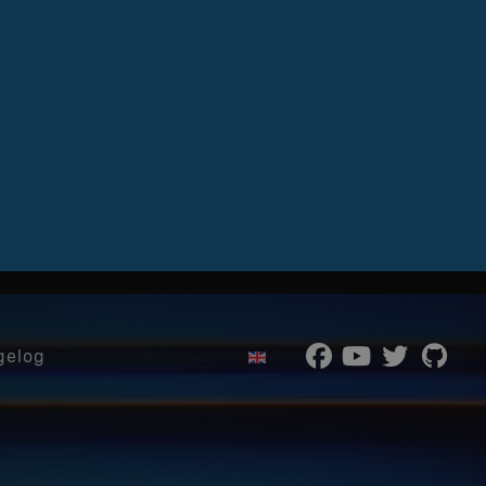
Wybierz swój język
gelog