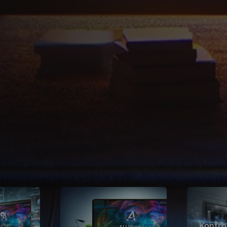
Polityce prywatności Google
ie
Kontro