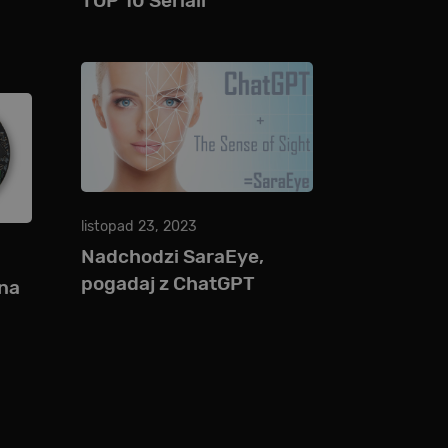
TOP 10 Seriali
listopad 23, 2023
Nadchodzi SaraEye,
pogadaj z ChatGPT
na