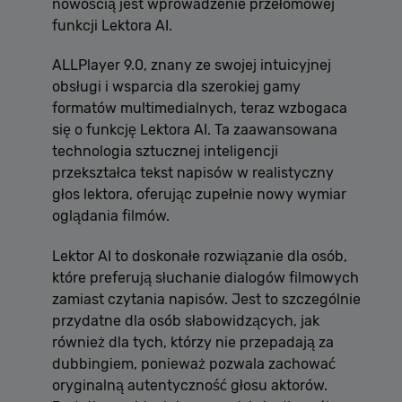
nowością jest wprowadzenie przełomowej
funkcji Lektora AI.
ALLPlayer 9.0, znany ze swojej intuicyjnej
obsługi i wsparcia dla szerokiej gamy
formatów multimedialnych, teraz wzbogaca
się o funkcję Lektora AI. Ta zaawansowana
technologia sztucznej inteligencji
przekształca tekst napisów w realistyczny
głos lektora, oferując zupełnie nowy wymiar
oglądania filmów.
Lektor AI to doskonałe rozwiązanie dla osób,
które preferują słuchanie dialogów filmowych
zamiast czytania napisów. Jest to szczególnie
przydatne dla osób słabowidzących, jak
również dla tych, którzy nie przepadają za
dubbingiem, ponieważ pozwala zachować
oryginalną autentyczność głosu aktorów.