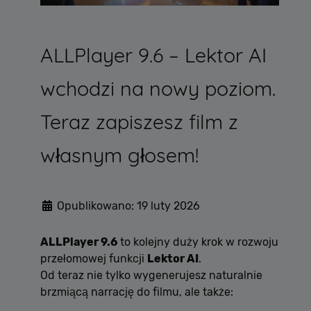
ALLPlayer 9.6 – Lektor AI
wchodzi na nowy poziom.
Teraz zapiszesz film z
własnym głosem!
Opublikowano: 19 luty 2026
ALLPlayer 9.6
to kolejny duży krok w rozwoju
przełomowej funkcji
Lektor AI
.
Od teraz nie tylko wygenerujesz naturalnie
brzmiącą narrację do filmu, ale także: