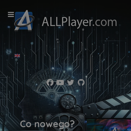
Wybierz swój język
Co nowego?