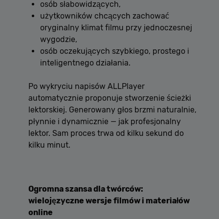
osób słabowidzących,
użytkowników chcących zachować
oryginalny klimat filmu przy jednoczesnej
wygodzie,
osób oczekujących szybkiego, prostego i
inteligentnego działania.
Po wykryciu napisów ALLPlayer
automatycznie proponuje stworzenie ścieżki
lektorskiej. Generowany głos brzmi naturalnie,
płynnie i dynamicznie — jak profesjonalny
lektor. Sam proces trwa od kilku sekund do
kilku minut.
Ogromna szansa dla twórców:
wielojęzyczne wersje filmów i materiałów
online