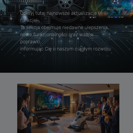
Odkryj tutaj najnowsze aktualizacje i
funkcje!
Ta sekcja obejmuje niedawne ulepszenia,
nowe funkcjonalności oraz ważne
poprawki,
informując Cię o naszym ciągłym rozwoju.