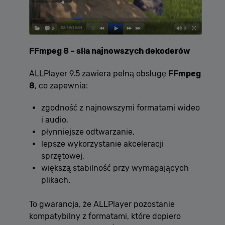
FFmpeg 8 – siła najnowszych dekoderów
ALLPlayer 9.5 zawiera pełną obsługę
FFmpeg
8
, co zapewnia:
zgodność z najnowszymi formatami wideo
i audio,
płynniejsze odtwarzanie,
lepsze wykorzystanie akceleracji
sprzętowej,
większą stabilność przy wymagających
plikach.
To gwarancja, że ALLPlayer pozostanie
kompatybilny z formatami, które dopiero