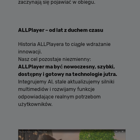
zaczynają się pojawiać w obiegu.
ALLPlayer – od lat z duchem czasu
Historia ALLPlayera to ciągłe wdrażanie
innowacji.
Nasz cel pozostaje niezmienny:
ALLPlayer ma być nowoczesny, szybki,
dostępny i gotowy na technologie jutra.
Integrujemy AI, stale aktualizujemy silniki
multimediów i rozwijamy funkcje
odpowiadające realnym potrzebom
użytkowników.