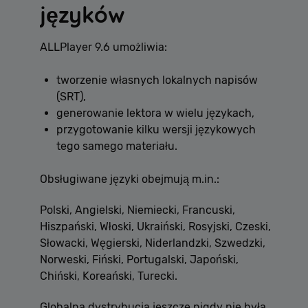
języków
ALLPlayer 9.6 umożliwia:
tworzenie własnych lokalnych napisów
(SRT),
generowanie lektora w wielu językach,
przygotowanie kilku wersji językowych
tego samego materiału.
Obsługiwane języki obejmują m.in.:
Polski, Angielski, Niemiecki, Francuski,
Hiszpański, Włoski, Ukraiński, Rosyjski, Czeski,
Słowacki, Węgierski, Niderlandzki, Szwedzki,
Norweski, Fiński, Portugalski, Japoński,
Chiński, Koreański, Turecki.
Globalna dystrybucja jeszcze nigdy nie była