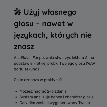
🎤 Użyj własnego
głosu – nawet w
językach, których nie
znasz
ALLPlayer 9.6 pozwala stworzyć lektora AI na
podstawie krótkiej próbki Twojego głosu (WAV
do 10 sekund).
Co to oznacza w praktyce?
Możesz nagrać 2–3 zdania.
System analizuje barwę i charakter głosu.
Cały film zostaje wygenerowany Twoim