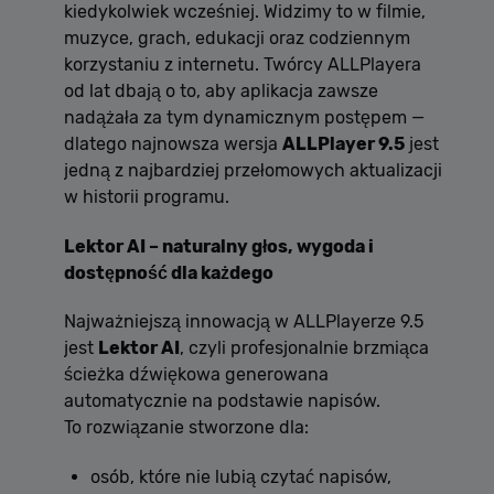
kiedykolwiek wcześniej. Widzimy to w filmie,
muzyce, grach, edukacji oraz codziennym
korzystaniu z internetu. Twórcy ALLPlayera
od lat dbają o to, aby aplikacja zawsze
nadążała za tym dynamicznym postępem —
dlatego najnowsza wersja
ALLPlayer 9.5
jest
jedną z najbardziej przełomowych aktualizacji
w historii programu.
Lektor AI – naturalny głos, wygoda i
dostępność dla każdego
Najważniejszą innowacją w ALLPlayerze 9.5
jest
Lektor AI
, czyli profesjonalnie brzmiąca
ścieżka dźwiękowa generowana
automatycznie na podstawie napisów.
To rozwiązanie stworzone dla:
osób, które nie lubią czytać napisów,