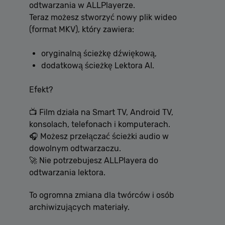
odtwarzania w ALLPlayerze.
Teraz możesz stworzyć nowy plik wideo
(format MKV), który zawiera:
oryginalną ścieżkę dźwiękową,
dodatkową ścieżkę Lektora AI.
Efekt?
📺 Film działa na Smart TV, Android TV,
konsolach, telefonach i komputerach.
🎧 Możesz przełączać ścieżki audio w
dowolnym odtwarzaczu.
🚀 Nie potrzebujesz ALLPlayera do
odtwarzania lektora.
To ogromna zmiana dla twórców i osób
archiwizujących materiały.