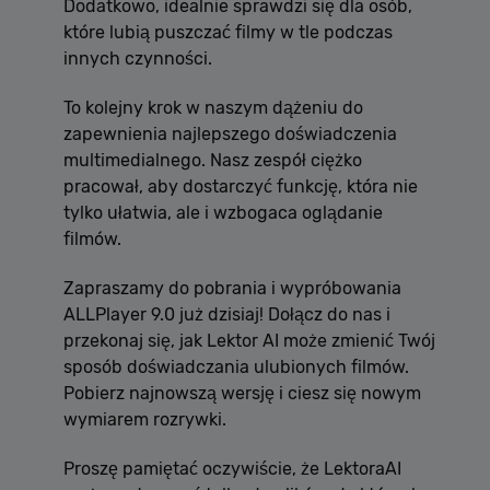
Dodatkowo, idealnie sprawdzi się dla osób,
które lubią puszczać filmy w tle podczas
innych czynności.
To kolejny krok w naszym dążeniu do
zapewnienia najlepszego doświadczenia
multimedialnego. Nasz zespół ciężko
pracował, aby dostarczyć funkcję, która nie
tylko ułatwia, ale i wzbogaca oglądanie
filmów.
Zapraszamy do pobrania i wypróbowania
ALLPlayer 9.0 już dzisiaj! Dołącz do nas i
przekonaj się, jak Lektor AI może zmienić Twój
sposób doświadczania ulubionych filmów.
Pobierz najnowszą wersję i ciesz się nowym
wymiarem rozrywki.
Proszę pamiętać oczywiście, że LektoraAI