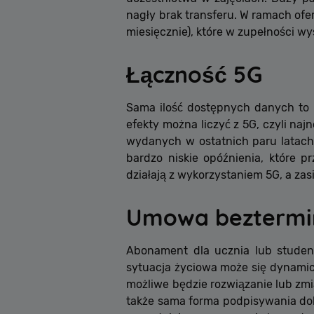
nagły brak transferu. W ramach ofe
miesięcznie), które w zupełności w
Łączność 5G
Sama ilość dostępnych danych to ni
efekty można liczyć z 5G, czyli na
wydanych w ostatnich paru latach
bardzo niskie opóźnienia, które p
działają z wykorzystaniem 5G, a zas
Umowa bezterm
Abonament dla ucznia lub studen
sytuacja życiowa może się dynami
możliwe będzie rozwiązanie lub z
także sama forma podpisywania do