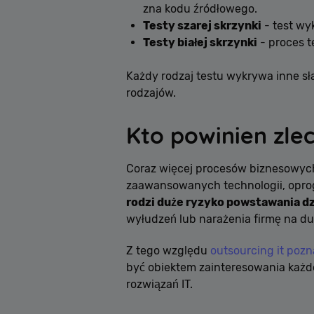
zna kodu źródłowego.
Testy szarej skrzynki
- test wy
Testy białej skrzynki
- proces t
Każdy rodzaj testu wykrywa inne sł
rodzajów.
Kto powinien zle
Coraz więcej procesów biznesowyc
zaawansowanych technologii, opro
rodzi duże ryzyko powstawania d
wyłudzeń lub narażenia firmę na du
Z tego względu
outsourcing it poz
być obiektem zainteresowania każdej
rozwiązań IT.