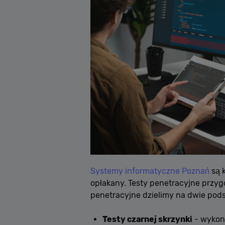
Systemy informatyczne Poznań
są 
opłakany. Testy penetracyjne przygo
penetracyjne dzielimy na dwie pod
Testy czarnej skrzynki
- wykon