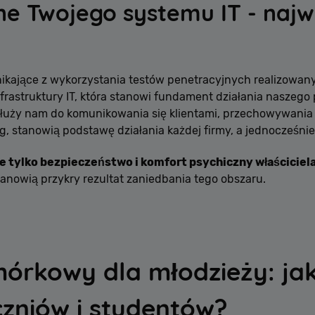
ne Twojego systemu IT - najw
nikające z wykorzystania testów penetracyjnych realizowan
rastruktury IT, która stanowi fundament działania naszego p
służy nam do komunikowania się klientami, przechowywania 
, stanowią podstawę działania każdej firmy, a jednocześnie
e tylko bezpieczeństwo i komfort psychiczny właściciela 
stanowią przykry rezultat zaniedbania tego obszaru.
rkowy dla młodzieży: jaki
czniów i studentów?