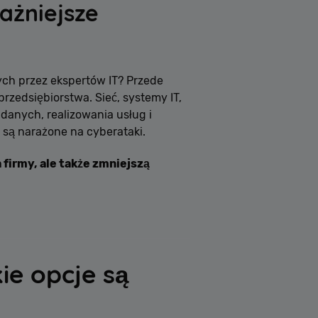
ażniejsze
ych przez ekspertów IT? Przede
rzedsiębiorstwa. Sieć, systemy IT,
danych, realizowania usług i
 są narażone na cyberataki.
firmy, ale także zmniejszą
e opcje są