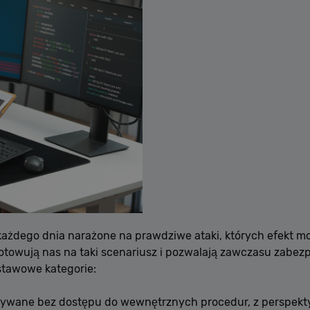
każdego dnia narażone na prawdziwe ataki, których efekt mo
towują nas na taki scenariusz i pozwalają zawczasu zabezpi
stawowe kategorie:
ywane bez dostępu do wewnętrznych procedur, z perspekty