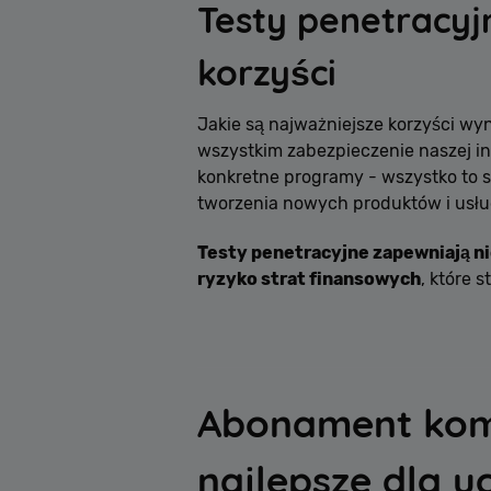
Testy penetracyj
korzyści
Jakie są najważniejsze korzyści wy
wszystkim zabezpieczenie naszej inf
konkretne programy - wszystko to 
tworzenia nowych produktów i usług
Testy penetracyjne zapewniają ni
ryzyko strat finansowych
, które 
Abonament komó
najlepsze dla u