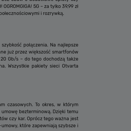
! OGROMGIGA! 5G – za tylko 39,99 zł
społecznościowymi i rozrywką.
e szybkość połączenia. Na najlepsze
rane już przez większość smartfonów
 20 Gb/s – do tego dochodzą także
a. Wszystkie pakiety sieci Otvarta
am czasowych. To okres, w którym
ą umowę bezterminową. Dzięki temu
w czy kar. Oprócz tego ważna jest
umowy, które zapewniają szybsze i