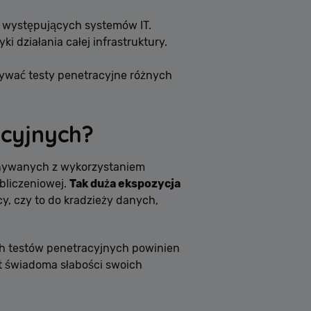
i występujących systemów IT.
i działania całej infrastruktury.
onywać testy penetracyjne różnych
acyjnych?
onywanych z wykorzystaniem
bliczeniowej.
Tak duża ekspozycja
y, czy to do kradzieży danych,
ch testów penetracyjnych powinien
est świadoma słabości swoich