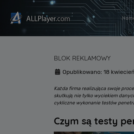
Hom
BLOK REKLAMOWY
Opublikowano: 18 kwiecie
Każda firma realizująca swoje proc
skutkują nie tylko wyciekiem danyc
cykliczne wykonanie testów penetr
Czym są testy p